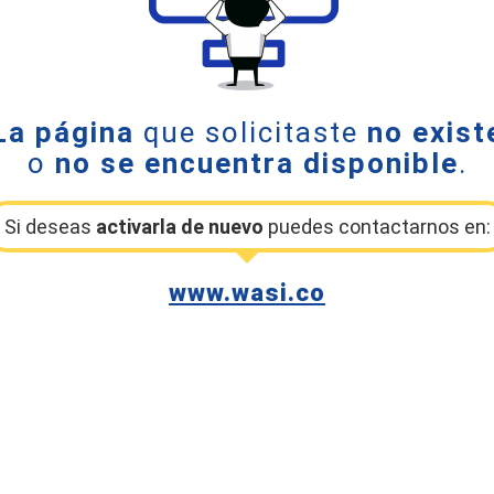
La página
que solicitaste
no exist
o
no se encuentra disponible
.
Si deseas
activarla de nuevo
puedes contactarnos en:
www.wasi.co