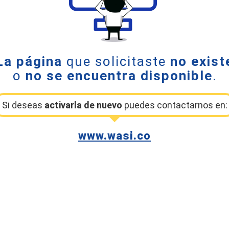
La página
que solicitaste
no exist
o
no se encuentra disponible
.
Si deseas
activarla de nuevo
puedes contactarnos en:
www.wasi.co