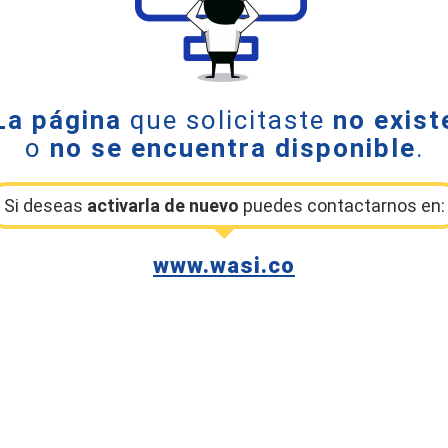
La página
que solicitaste
no exist
o
no se encuentra disponible
.
Si deseas
activarla de nuevo
puedes contactarnos en:
www.wasi.co